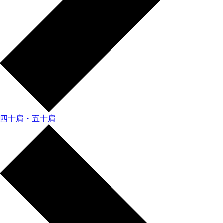
四十肩・五十肩