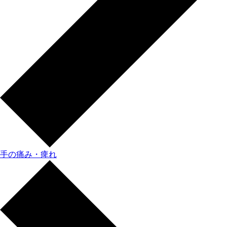
手の痛み・痺れ