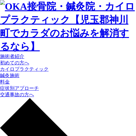
施術者紹介
初めての方へ
カイロプラクティック
鍼灸施術
料金
症状別アプローチ
交通事故の方へ