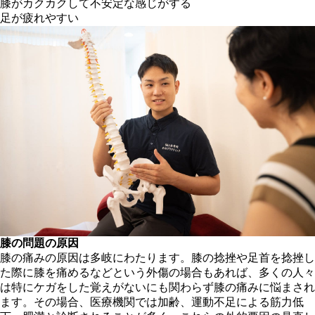
膝がカクカクして不安定な感じがする
足が疲れやすい
膝の問題の原因
膝の痛みの原因は多岐にわたります。膝の捻挫や足首を捻挫し
た際に膝を痛めるなどという外傷の場合もあれば、多くの人々
は特にケガをした覚えがないにも関わらず膝の痛みに悩まされ
ます。その場合、医療機関では加齢、運動不足による筋力低