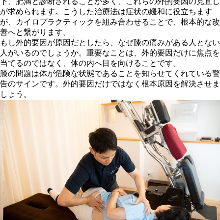
下、肥満と診断されることが多く、これらの外的要因の見直し
が求められます。こうした治療法は症状の緩和に役立ちます
が、カイロプラクティックを組み合わせることで、根本的な改
善へと繋がります。
もし外的要因が原因だとしたら、なぜ膝の痛みがある人とない
人がいるのでしょうか。重要なことは、外的要因だけに焦点を
当てるのではなく、体の内へ目を向けることです。
膝の問題は体が危険な状態であることを知らせてくれている警
告のサインです。外的要因だけではなく根本原因を解決させま
しょう。